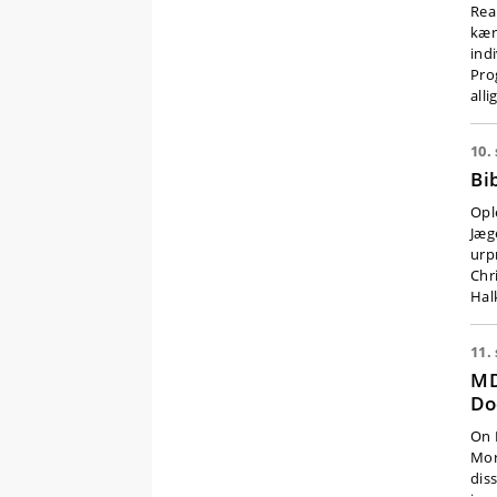
Rea
kær
ind
Pro
alli
10.
Bi
Opl
Jæg
urp
Chr
Halk
11. 
MD
Do
On 
Mor
dis