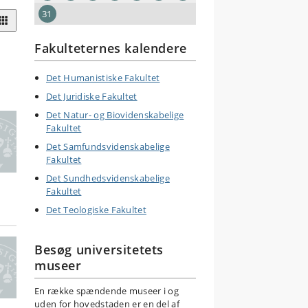
31
Fakulteternes kalendere
Det Humanistiske Fakultet
Det Juridiske Fakultet
Det Natur- og Biovidenskabelige
Fakultet
Det Samfundsvidenskabelige
Fakultet
Det Sundhedsvidenskabelige
Fakultet
Det Teologiske Fakultet
Besøg universitetets
museer
En række spændende museer i og
uden for hovedstaden er en del af