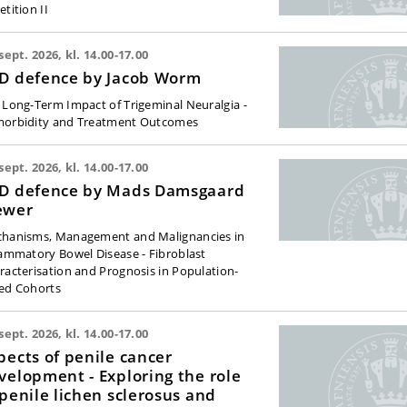
tition II
 sept. 2026, kl. 14.00-17.00
D defence by Jacob Worm
 Long-Term Impact of Trigeminal Neuralgia -
orbidity and Treatment Outcomes
 sept. 2026, kl. 14.00-17.00
D defence by Mads Damsgaard
ewer
hanisms, Management and Malignancies in
lammatory Bowel Disease - Fibroblast
racterisation and Prognosis in Population-
ed Cohorts
 sept. 2026, kl. 14.00-17.00
pects of penile cancer
velopment - Exploring the role
 penile lichen sclerosus and